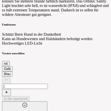
können Sie mehrere Hunde farblich markieren. Das Orbiloc Safety
Light leuchtet sehr hell, es ist wasserdicht (IPX8) und schlagfest und
es hält extremen Temperaturen stand. Dadurch ist es selbst für
wildere Abenteuer gut geeignet.
Funktionen
Schützt Ihren Hund in der Dunkelheit
Kann an Hundewesten und Halsbändern befestigt werden
Hochwertiges LED-Licht
Version auswählen:
rot
Gelb
Blau
In der warenkorb