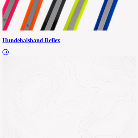
Hundehalsband Reflex