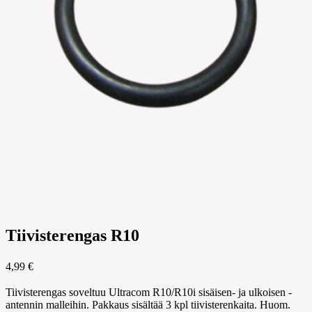
Tiivisterengas R10
4,99 €
Tiivisterengas soveltuu Ultracom R10/R10i sisäisen- ja ulkoisen -
antennin malleihin. Pakkaus sisältää 3 kpl tiivisterenkaita. Huom.