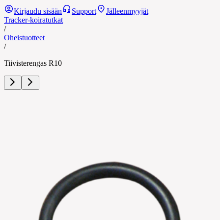
Kirjaudu sisään
Support
Jälleenmyyjät
Tracker-koiratutkat
/
Oheistuotteet
/
Tiivisterengas R10