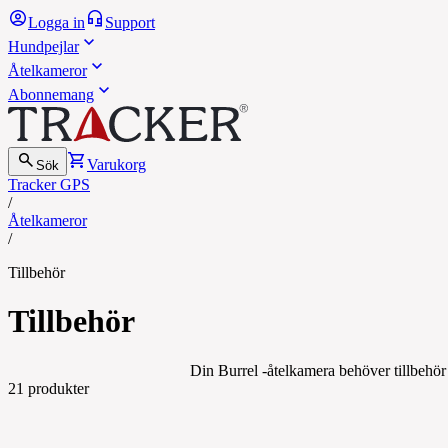
Logga in
Support
Hundpejlar
Åtelkameror
Abonnemang
Varukorg
Sök
Tracker GPS
/
Åtelkameror
/
Tillbehör
Tillbehör
Din Burrel -åtelkamera behöver tillbehör 
21
produkter