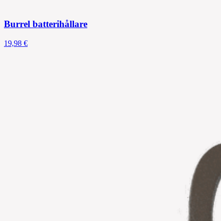
Burrel batterihållare
19,98 €