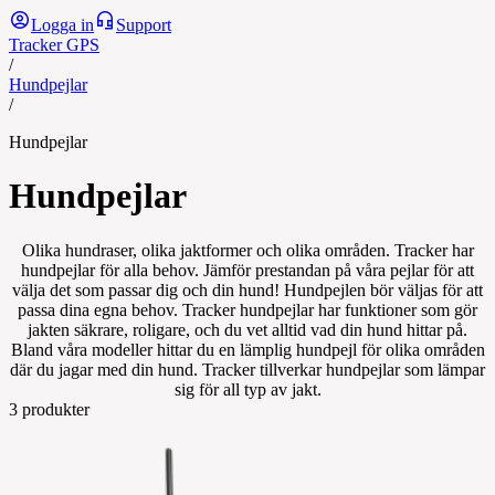
Logga in
Support
Tracker GPS
/
Hundpejlar
/
Hundpejlar
Hundpejlar
Olika hundraser, olika jaktformer och olika områden. Tracker har
hundpejlar för alla behov. Jämför prestandan på våra pejlar för att
välja det som passar dig och din hund! Hundpejlen bör väljas för att
passa dina egna behov. Tracker hundpejlar har funktioner som gör
jakten säkrare, roligare, och du vet alltid vad din hund hittar på.
Bland våra modeller hittar du en lämplig hundpejl för olika områden
där du jagar med din hund. Tracker tillverkar hundpejlar som lämpar
sig för all typ av jakt.
3
produkter