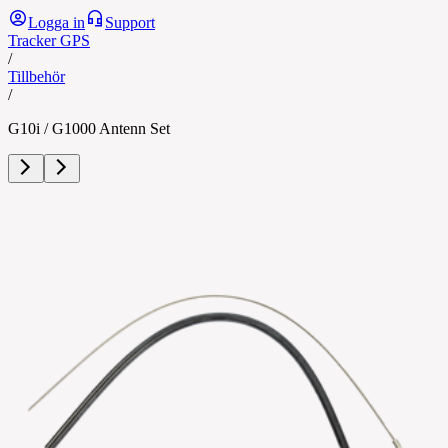
Logga in
Support
Tracker GPS
/
Tillbehör
/
G10i / G1000 Antenn Set