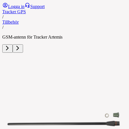
Logga in
Support
Tracker GPS
/
Tillbehör
/
GSM-antenn för Tracker Artemis