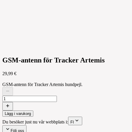
GSM-antenn för Tracker Artemis
29,99 €
GSM-antenn för Tracker Artemis hundpejl.
Lägg i varukorg
Du besöker just nu vår webbplats i:
FI
Följ oss