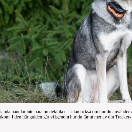
estanda handlar inte bara om tekniken – utan också om hur du använder en
kom. I den här guiden går vi igenom hur du får ut mer av din Tracker-