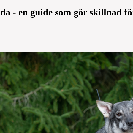
a - en guide som gör skillnad fö