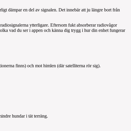
ligt dämpar en del av signalen. Det innebär att ju längre bort från
 radiosignalerna ytterligare. Eftersom fukt absorberar radiovågor
 tolka vad du ser i appen och känna dig trygg i hur din enhet fungerar
onerna finns) och mot himlen (där satelliterna rör sig).
indre hundar i tät terräng.