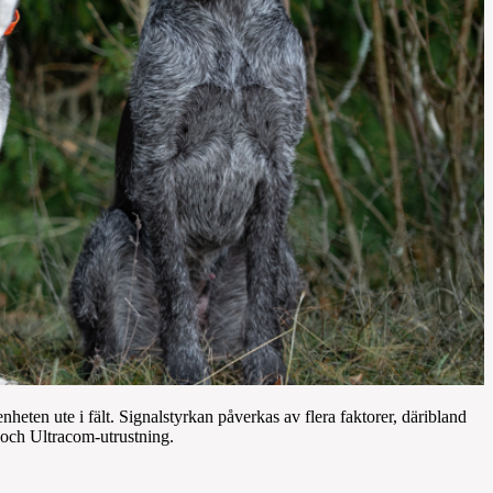
heten ute i fält. Signalstyrkan påverkas av flera faktorer, däribland
 och Ultracom-utrustning.