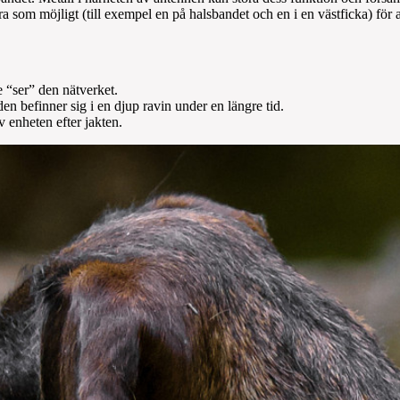
 som möjligt (till exempel en på halsbandet och en i en västficka) för at
e “ser” den nätverket.
 befinner sig i en djup ravin under en längre tid.
 enheten efter jakten.