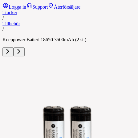
Logga in
Support
Återförsäljare
Tracker
/
Tillbehör
/
Keeppower Batteri 18650 3500mAh (2 st.)