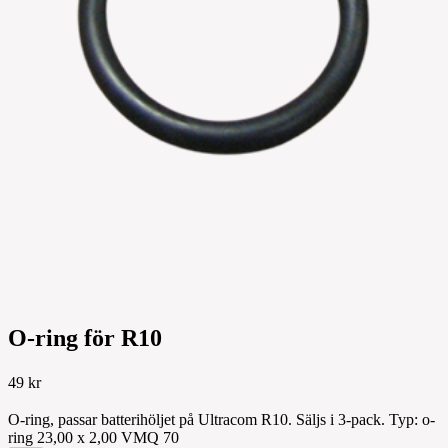
O-ring för R10
49 kr
O-ring, passar batterihöljet på Ultracom R10. Säljs i 3-pack. Typ: o-
ring 23,00 x 2,00 VMQ 70