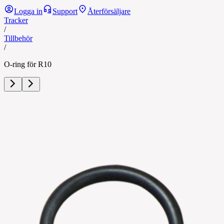
Logga in
Support
Återförsäljare
Tracker
/
Tillbehör
/
O-ring för R10