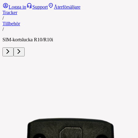
Logga in
Support
Återförsäljare
Tracker
/
Tillbehör
/
SIM-kortslucka R10/R10i