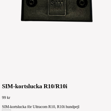
SIM-kortslucka R10/R10i
99 kr
SIM-kortslucka för Ultracom R10, R10i hundpejl