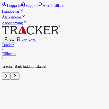
Logga in
Support
Återförsäljare
Hundpejlar
Åtelkameror
Abonnemang
Varukorg
Sök
Tracker
/
Tillbehör
/
Tracker Bark laddningskabel