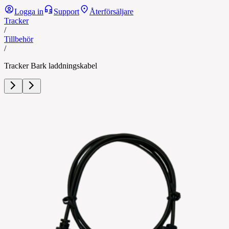
Logga in
Support
Återförsäljare
Tracker
/
Tillbehör
/
Tracker Bark laddningskabel