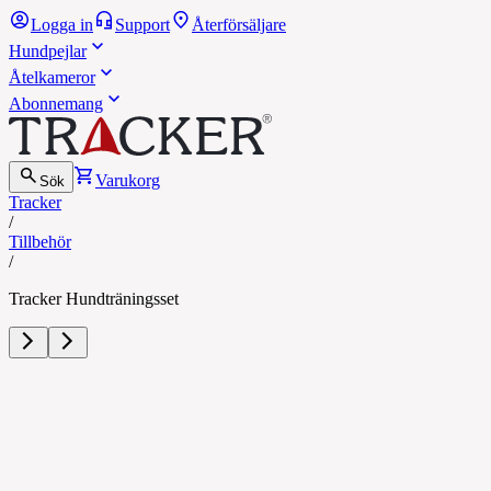
Logga in
Support
Återförsäljare
Hundpejlar
Åtelkameror
Abonnemang
Varukorg
Sök
Tracker
/
Tillbehör
/
Tracker Hundträningsset