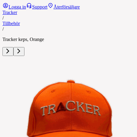
Logga in
Support
Återförsäljare
Tracker
/
Tillbehör
/
Tracker keps, Orange