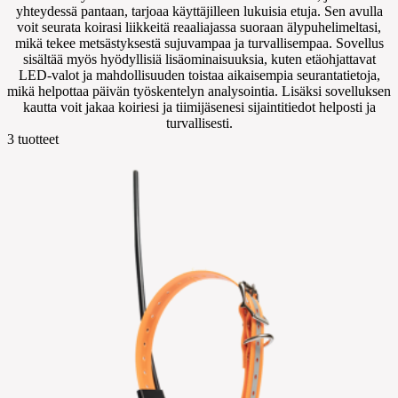
yhteydessä pantaan, tarjoaa käyttäjilleen lukuisia etuja. Sen avulla
voit seurata koirasi liikkeitä reaaliajassa suoraan älypuhelimeltasi,
mikä tekee metsästyksestä sujuvampaa ja turvallisempaa. Sovellus
sisältää myös hyödyllisiä lisäominaisuuksia, kuten etäohjattavat
LED-valot ja mahdollisuuden toistaa aikaisempia seurantatietoja,
mikä helpottaa päivän työskentelyn analysointia. Lisäksi sovelluksen
kautta voit jakaa koiriesi ja tiimijäsenesi sijaintitiedot helposti ja
turvallisesti.
3
tuotteet