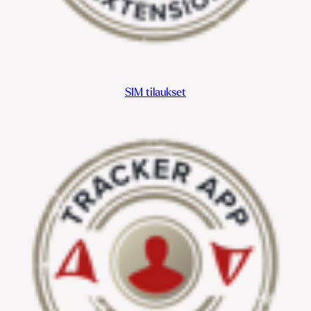
SIM tilaukset