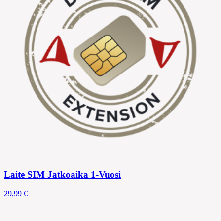
Laite SIM Jatkoaika 1-Vuosi
29,99 €