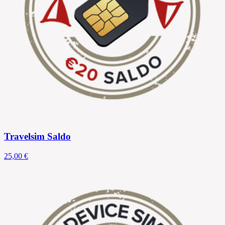
Travelsim Saldo
25,00 €