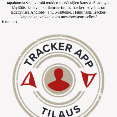
tapahtumia sekä viestiä muiden metsästäjien kanssa. Saat myös
käyttöösi kattavan karttamateriaalin. Tracker- sovellus on
ladattavissa Android- ja iOS-laitteille. Hanki tästä Tracker-
käyttöaika, vaikka koko metsästysseurueellesi!
6
tuotteet