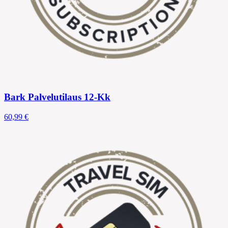
Bark Palvelutilaus 12-Kk
60,99 €