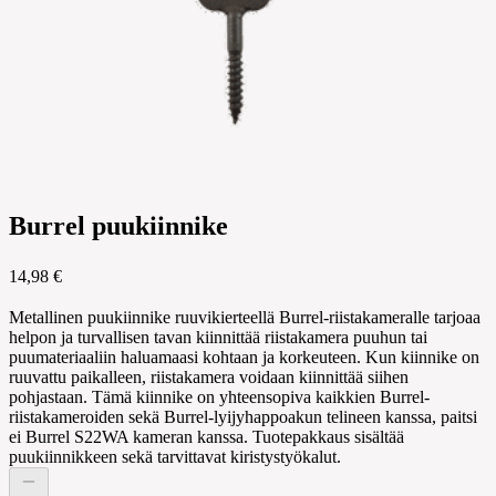
Burrel puukiinnike
14,98 €
Metallinen puukiinnike ruuvikierteellä Burrel-riistakameralle tarjoaa
helpon ja turvallisen tavan kiinnittää riistakamera puuhun tai
puumateriaaliin haluamaasi kohtaan ja korkeuteen. Kun kiinnike on
ruuvattu paikalleen, riistakamera voidaan kiinnittää siihen
pohjastaan. Tämä kiinnike on yhteensopiva kaikkien Burrel-
riistakameroiden sekä Burrel-lyijyhappoakun telineen kanssa, paitsi
ei Burrel S22WA kameran kanssa. Tuotepakkaus sisältää
puukiinnikkeen sekä tarvittavat kiristystyökalut.