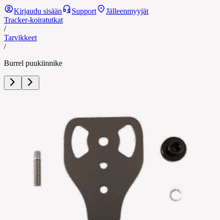
Kirjaudu sisään
Support
Jälleenmyyjät
Tracker-koiratutkat
/
Tarvikkeet
/
Burrel puukiinnike