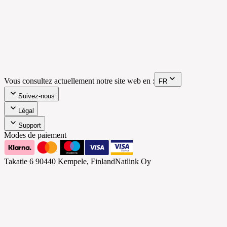
Vous consultez actuellement notre site web en :
FR
Suivez-nous
Légal
Support
Modes de paiement
Takatie 6
90440 Kempele, Finland
Natlink Oy