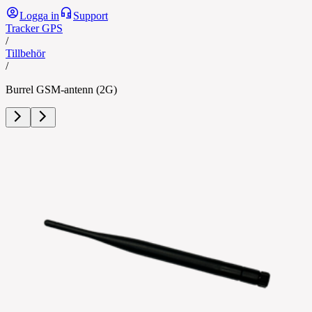
Logga in
Support
Tracker GPS
/
Tillbehör
/
Burrel GSM-antenn (2G)