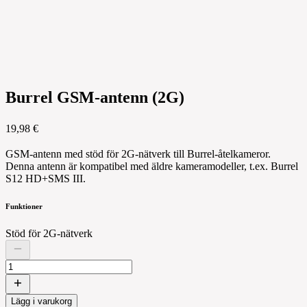
Burrel GSM-antenn (2G)
19,98 €
GSM-antenn med stöd för 2G-nätverk till Burrel-åtelkameror.
Denna antenn är kompatibel med äldre kameramodeller, t.ex. Burrel
S12 HD+SMS III.
Funktioner
Stöd för 2G-nätverk
Lägg i varukorg