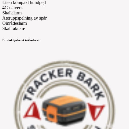
Liten kompakt hundpejl
4G nätverk
Skallalarm
Återuppspelning av spår
Områdeslarm
Skallräknare
Produktpaketet inkluderar