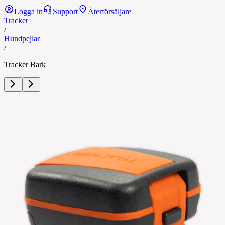
Logga in
Support
Återförsäljare
Tracker
/
Hundpejlar
/
Tracker Bark